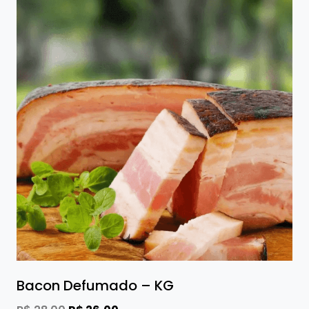
Bacon Defumado – KG