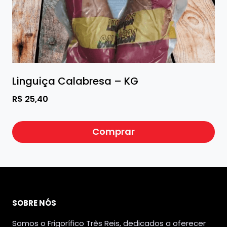
Linguiça Calabresa – KG
R$
25,40
Comprar
SOBRE NÓS
Somos o Frigorífico Três Reis, dedicados a oferecer