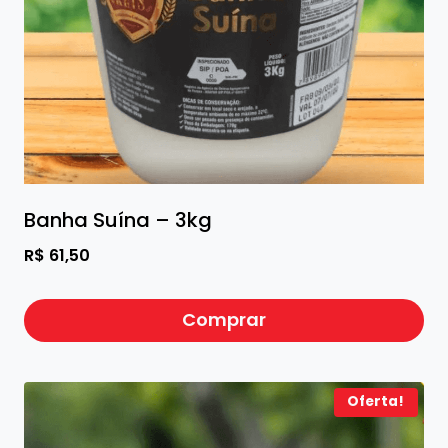
Banha Suína – 3kg
R$
61,50
Comprar
Oferta!