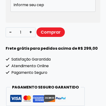
Toucinho
Comprar
Defumado
-
Frete grátis para pedidos acima de R$ 299,00
KG
Satisfação Garantida
quantidade
Atendimento Online
Pagamento Seguro
PAGAMENTO SEGURO GARANTIDO