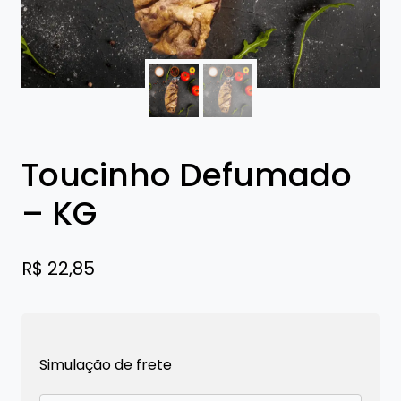
Toucinho Defumado
– KG
R$
22,85
Simulação de frete